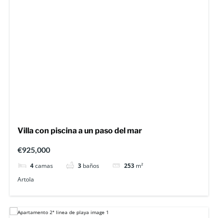
Villa con piscina a un paso del mar
€925,000
4
camas
3
baños
253
m²
Artola