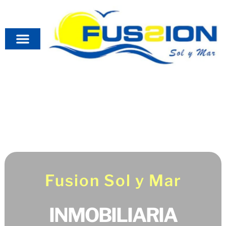
Quiero Vender
Propiedades en venta
Fusion Sol y Mar
INMOBILIARIA