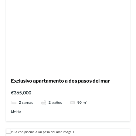
Exclusivo apartamento a dos pasos del mar
€365,000
2
camas
2
baños
90
m²
Elviria