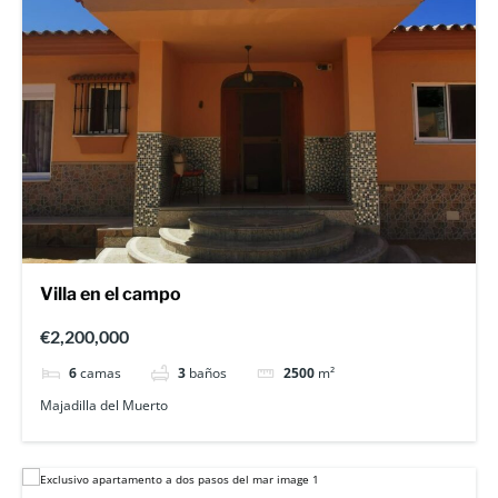
Villa en el campo
€2,200,000
6
camas
3
baños
2500
m²
Majadilla del Muerto