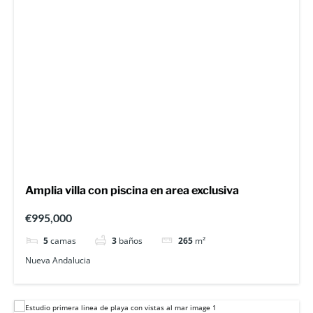
Amplia villa con piscina en area exclusiva
€995,000
5
camas
3
baños
265
m²
Nueva Andalucia