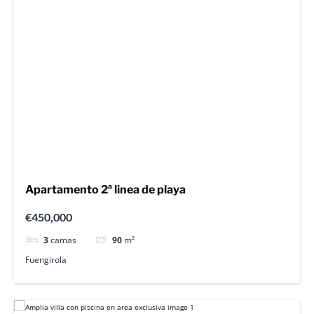
Apartamento 2ª linea de playa
€450,000
3
camas
90
m²
Fuengirola